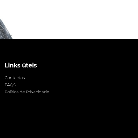
Links úteis
Contactos
FAQS
Política de Privacidade