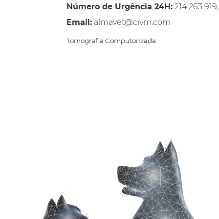
Número de Urgência 24H:
214 263 919,
Email:
almavet@civm.com
Tomografia Computorizada