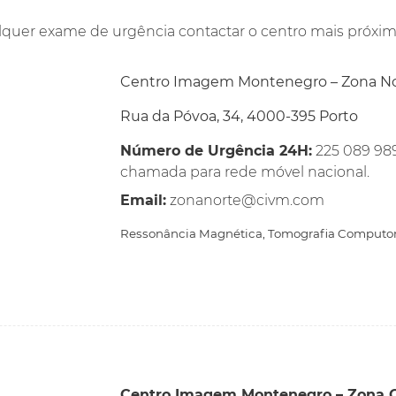
alquer exame de urgência contactar o centro mais próximo
Centro Imagem Montenegro – Zona No
Rua da Póvoa, 34, 4000-395 Porto
Número de Urgência 24H:
225 089 989
chamada para rede móvel nacional.
Email:
zonanorte@civm.com
Ressonância Magnética, Tomografia Computo
Centro Imagem Montenegro – Zona 