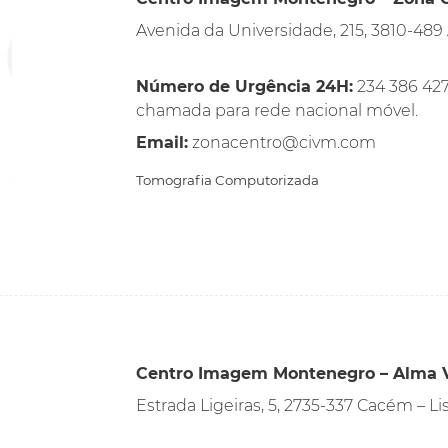
Avenida da Universidade, 215, 3810-489 
Número de Urgência 24H:
234 386 427,
chamada para rede nacional móvel.
Email:
zonacentro@civm.com
Tomografia Computorizada
Centro Imagem Montenegro – Alma V
Estrada Ligeiras, 5, 2735-337 Cacém – L