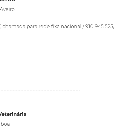
Aveiro
 chamada para rede fixa nacional / 910 945 525,
eterinária
isboa