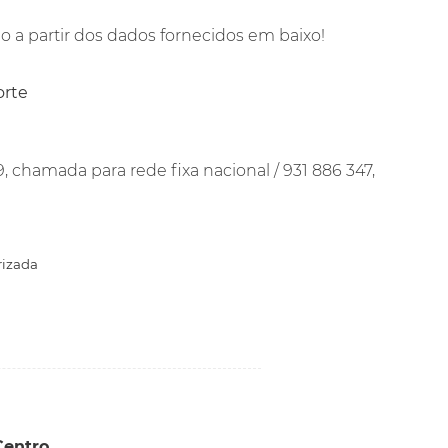
 a partir dos dados fornecidos em baixo!
rte
, chamada para rede fixa nacional / 931 886 347,
rizada
Centro