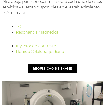
Mira abajo para conocer más sobre cada uno de estos
servicios y si están disponibles en el establecimiento
más cercano
TC
Resonancia Magnetica
Inyector de Contraste
Líquido Cefalorraquidiano
REQUISIÇÃO DE EXAME