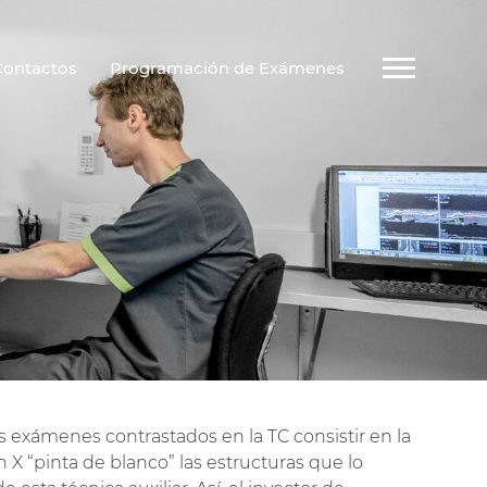
Contactos
Programación de Exámenes
os exámenes contrastados en la TC consistir en la
X “pinta de blanco” las estructuras que lo