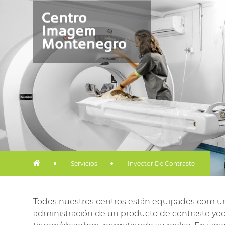
Servicios
Inyector De Contraste
Todos nuestros centros están equipados com 
administración de un producto de contraste yoda