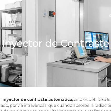
Inyector de Contraste
un
inyector de contraste automático
, esto es debido a l
do, por vía intravenosa, que cuando absorbe la radiación 